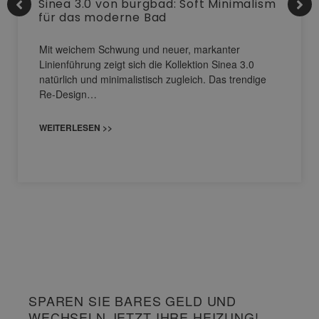
Sinea 3.0 von burgbad: Soft Minimalism
für das moderne Bad
Mit weichem Schwung und neuer, markanter
Linienführung zeigt sich die Kollektion Sinea 3.0
natürlich und minimalistisch zugleich. Das trendige
Re-Design…
WEITERLESEN >>
SPAREN SIE BARES GELD UND
WECHSELN JETZT IHRE HEIZUNG!