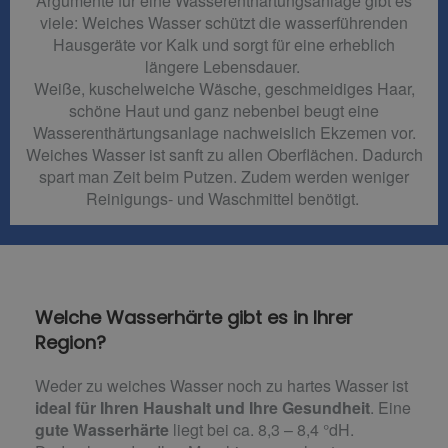
Argumente für eine Wasserenthärtungsanlage gibt es
viele: Weiches Wasser schützt die wasserführenden
Hausgeräte vor Kalk und sorgt für eine erheblich
längere Lebensdauer.
Weiße, kuschelweiche Wäsche, geschmeidiges Haar,
schöne Haut und ganz nebenbei beugt eine
Wasserenthärtungsanlage nachweislich Ekzemen vor.
Weiches Wasser ist sanft zu allen Oberflächen. Dadurch
spart man Zeit beim Putzen. Zudem werden weniger
Reinigungs- und Waschmittel benötigt.
Welche Wasserhärte gibt es in Ihrer
Region?
Weder zu weiches Wasser noch zu hartes Wasser ist
ideal für Ihren Haushalt und Ihre Gesundheit
. Eine
gute Wasserhärte
liegt bei ca. 8,3 – 8,4 °dH.