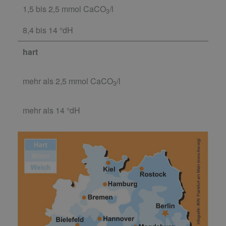
1,5 bis 2,5 mmol CaCO
/l
3
8,4 bis 14 °dH
hart
mehr als 2,5 mmol CaCO
/l
3
mehr als 14 °dH