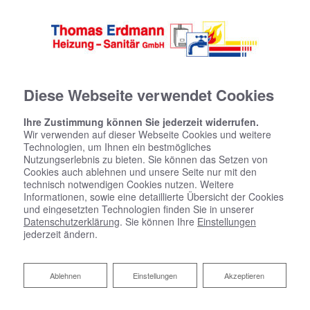
Diese Webseite verwendet Cookies
Ihre Zustimmung können Sie jederzeit widerrufen.
Wir verwenden auf dieser Webseite Cookies und weitere
Technologien, um Ihnen ein bestmögliches
Nutzungserlebnis zu bieten. Sie können das Setzen von
Cookies auch ablehnen und unsere Seite nur mit den
technisch notwendigen Cookies nutzen. Weitere
Informationen, sowie eine detaillierte Übersicht der Cookies
und eingesetzten Technologien finden Sie in unserer
Datenschutzerklärung
. Sie können Ihre
Einstellungen
jederzeit ändern.
Hygienisch, komfortabel und
sicher: Trinkwasserhygiene
Ablehnen
Ablehnen
Einstellungen
Akzeptieren
Ob als Durstlöscher, zur Essenszubereitung oder im