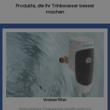
Produkte, die Ihr Trinkwasser besser
machen
Wasserfilter​
Schmutziges Trinkwasser betrifft nicht nur