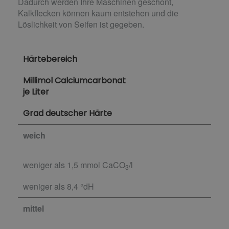
Dadurch werden Ihre Maschinen geschont,
Kalkflecken können kaum entstehen und die
Löslichkeit von Seifen ist gegeben.
Härtebereich
Millimol Calciumcarbonat
je Liter
Grad deutscher Härte
weich
weniger als 1,5 mmol CaCO
/l
3
weniger als 8,4 °dH
mittel