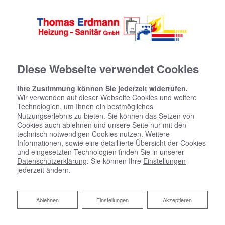
Diese Webseite verwendet Cookies
Ihre Zustimmung können Sie jederzeit widerrufen.
Wir verwenden auf dieser Webseite Cookies und weitere
Technologien, um Ihnen ein bestmögliches
Nutzungserlebnis zu bieten. Sie können das Setzen von
Cookies auch ablehnen und unsere Seite nur mit den
technisch notwendigen Cookies nutzen. Weitere
Informationen, sowie eine detaillierte Übersicht der Cookies
und eingesetzten Technologien finden Sie in unserer
Datenschutzerklärung
. Sie können Ihre
Einstellungen
jederzeit ändern.
10 gute Gründe für unser
Unternehmen
Ablehnen
Ablehnen
Einstellungen
Akzeptieren