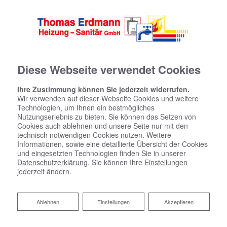
Diese Webseite verwendet Cookies
Ihre Zustimmung können Sie jederzeit widerrufen.
Wir verwenden auf dieser Webseite Cookies und weitere
Technologien, um Ihnen ein bestmögliches
Nutzungserlebnis zu bieten. Sie können das Setzen von
Cookies auch ablehnen und unsere Seite nur mit den
technisch notwendigen Cookies nutzen. Weitere
Informationen, sowie eine detaillierte Übersicht der Cookies
und eingesetzten Technologien finden Sie in unserer
Datenschutzerklärung
. Sie können Ihre
Einstellungen
Heizen mit Wärmepumpe
jederzeit ändern.
Thomas Erdmann Heizung-Sanitär GmbH:
Ablehnen
Ablehnen
Einstellungen
Akzeptieren
Ihr Partner für nachhaltige Wärme